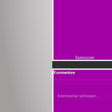
Rezensionen
Kommentare
Kommentar verfassen...