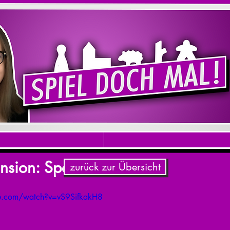
nsion: Spookies
zurück zur Übersicht
e.com/watch?v=vS9SifkakH8