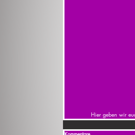
Hier geben wir euc
Kommentare