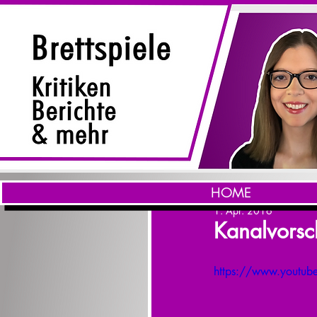
HOME
1. Apr. 2016
Kanalvorsc
https://www.youtub