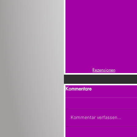
Rezensionen
Kommentare
Kommentar verfassen...