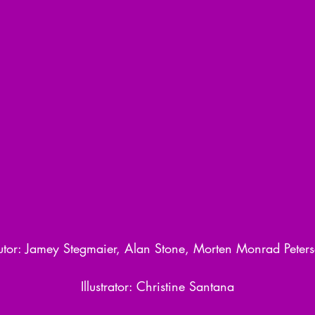
tor: Jamey Stegmaier, Alan Stone, Morten Monrad Peter
Illustrator: Christine Santana