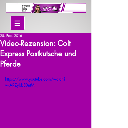
28. Feb. 2016
Video-Rezension: Colt
Express Postkutsche und
Pferde
https://www.youtube.com/watch?
v=ARZybbE0ntM