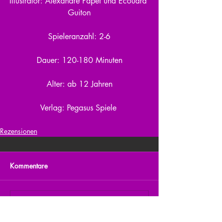
Illustrator: Alexandre Papet und Ecouard 
Guiton
Spieleranzahl: 2-6
Dauer: 120-180 Minuten
Alter: ab 12 Jahren
Verlag: Pegasus Spiele 
Rezensionen
Kommentare
Kommentar verfassen...