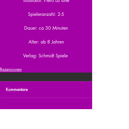
Illustrator: Pierô La lune
Spieleranzahl: 2-5
Dauer: ca 30 Minuten
Alter: ab 8 Jahren
Verlag: Schmidt Spiele 
Rezensionen
Kommentare
Kommentar verfassen...