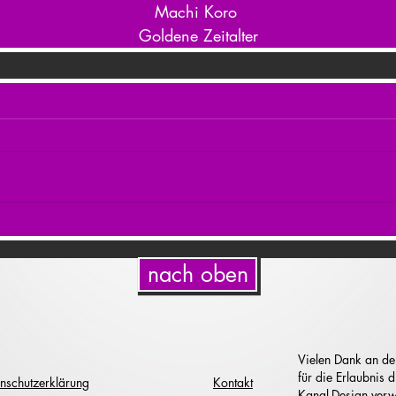
Machi Koro 
Goldene Zeitalter
nach oben
Vielen Dank an de
für die Erlaubnis
nschutzerklärung
Kontakt
Kanal-Design verw