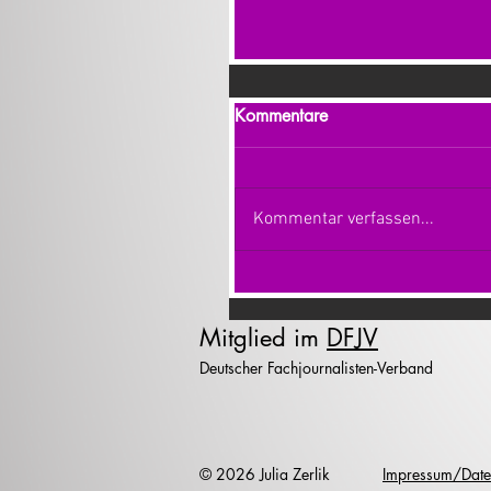
Kommentare
Kommentar verfassen...
Mitglied im
DFJV
Deutscher Fachjournalisten-Verband
© 2026 Julia Zerlik
Impressum/Date