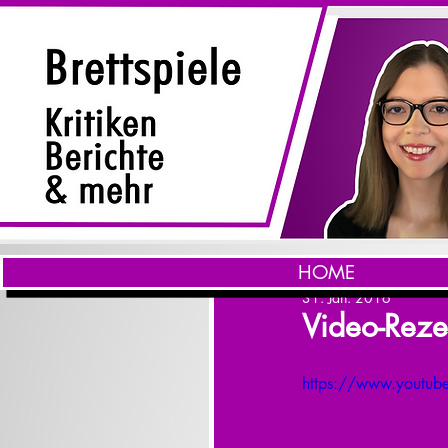
HOME
31. Jan. 2016
Video-Reze
https://www.youtu