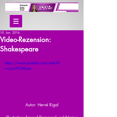
10. Jan. 2016
Video-Rezension:
Shakespeare
https://www.youtube.com/watch?
v=wy3YlCMhnJo
Autor: Hervé Rigal