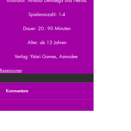
Illustrator: Arnaud Demaegd und Neriac
Spieleranzahl: 1-4
Dauer: 20 - 90 Minuten
Alter: ab 13 Jahren
Verlag: Ystari Games, Asmodee 
Rezensionen
Kommentare
Kommentar verfassen...