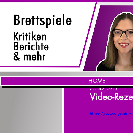
HOME
23. Dez. 2015
Video-Reze
https://www.youtub