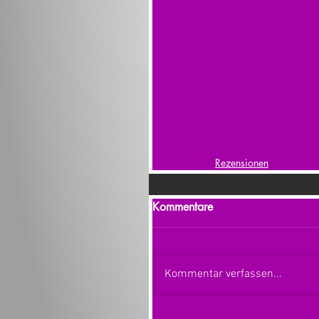
Rezensionen
Kommentare
Kommentar verfassen...