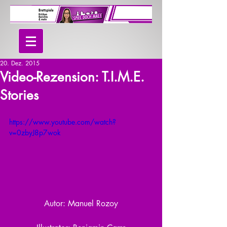
20. Dez. 2015
Video-Rezension: T.I.M.E.
Stories
https://www.youtube.com/watch?
v=0zbyJ8p7wok
Autor: Manuel Rozoy