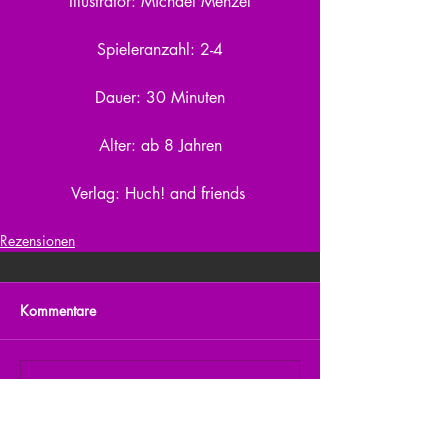
Illustrator: Michael Menzel
Spieleranzahl: 2-4
Dauer: 30 Minuten
Alter: ab 8 Jahren
Verlag: Huch! and friends 
Rezensionen
Kommentare
Kommentar verfassen...