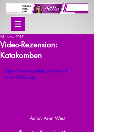
25. Nov. 2015
Video-Rezension:
Katakomben
https://www.youtube.com/watch?
v=wrtN3BdoGys
Autor: Aron West