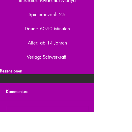
Illustrator: Kwanchai Moriya
Spieleranzahl: 2-5
Dauer: 60-90 Minuten
Alter: ab 14 Jahren
Verlag: Schwerkraft 
Rezensionen
Kommentare
Kommentar verfassen...