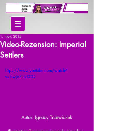
1. Nov. 2015
Video-Rezension: Imperial
Settlers
https://www.youtube.com/watch?
v=HwjoZEIzXCQ
Autor: Ignacy Trzewiczek