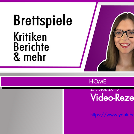
HOME
27. Sept. 2015
Video-Reze
https://www.youtu