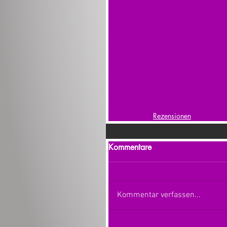
Rezensionen
Kommentare
Kommentar verfassen...