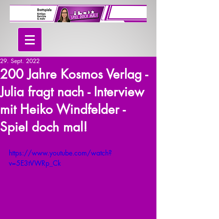
29. Sept. 2022
200 Jahre Kosmos Verlag -
Julia fragt nach - Interview
mit Heiko Windfelder -
Spiel doch mal!
https://www.youtube.com/watch?
v=5E3tVWRp_Ck