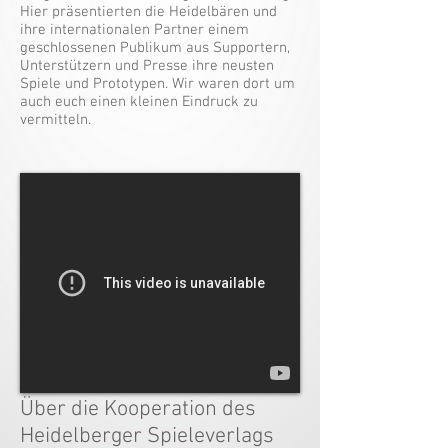
Hier präsentierten die Heidelbären und
ihre internationalen Partner einem
geschlossenen Publikum aus Supportern,
Unterstützern und Presse ihre neusten
Spiele und Prototypen. Wir waren dort um
auch euch einen kleinen Eindruck zu
vermitteln.
Über die Kooperation des
Heidelberger Spieleverlags