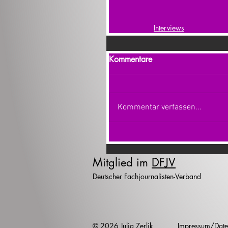
Interviews
Kommentare
Kommentar verfassen...
Mitglied im
DFJV
Deutscher Fachjournalisten-Verband
© 2026 Julia Zerlik
Impressum/Date