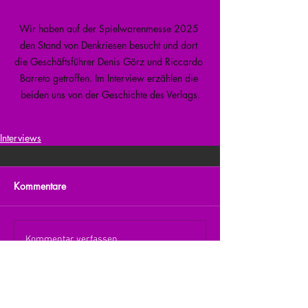
Wir haben auf der Spielwarenmesse 2025 
den Stand von Denkriesen besucht und dort 
die Geschäftsführer Denis Görz und Riccardo 
Barreto getroffen. Im Interview erzählen die 
beiden uns von der Geschichte des Verlags.
Interviews
Kommentare
Kommentar verfassen...
zurück zur Übersicht