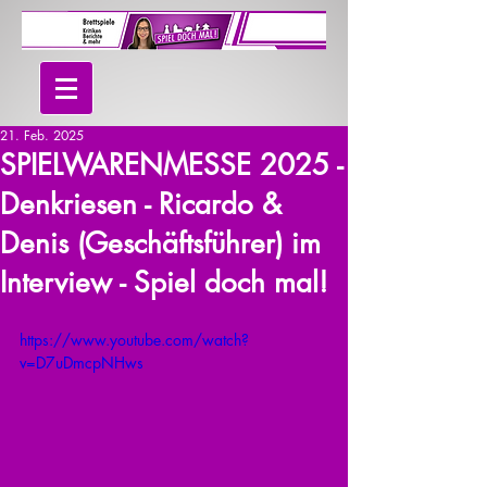
21. Feb. 2025
SPIELWARENMESSE 2025 -
Denkriesen - Ricardo &
Denis (Geschäftsführer) im
Interview - Spiel doch mal!
https://www.youtube.com/watch?
v=D7uDmcpNHws