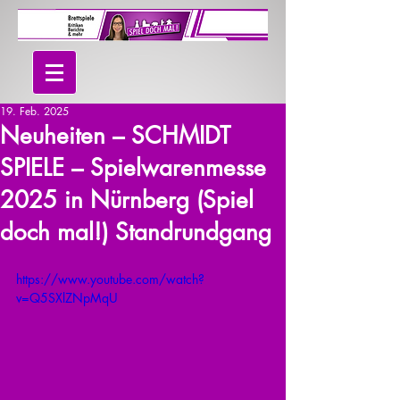
19. Feb. 2025
Neuheiten – SCHMIDT
SPIELE – Spielwarenmesse
2025 in Nürnberg (Spiel
doch mal!) Standrundgang
https://www.youtube.com/watch?
v=Q5SXlZNpMqU