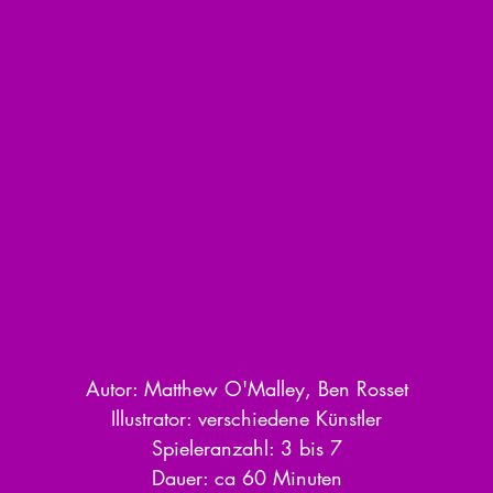
Autor: Matthew O'Malley, Ben Rosset
Illustrator: verschiedene Künstler
Spieleranzahl: 3 bis 7
Dauer: ca 60 Minuten