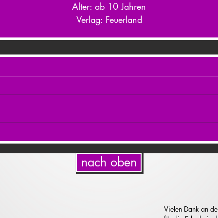
Alter: ab 10 Jahren
Verlag: Feuerland
nach oben
Vielen Dank an de