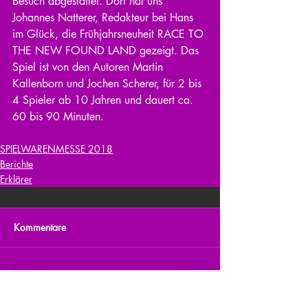
Besuch abgestattet. Dort hat uns 
Johannes Natterer, Redakteur bei Hans 
im Glück, die Frühjahrsneuheit RACE TO 
THE NEW FOUND LAND gezeigt. Das 
Spiel ist von den Autoren Martin 
Kallenborn und Jochen Scherer, für 2 bis 
4 Spieler ab 10 Jahren und dauert ca. 
60 bis 90 Minuten.
SPIELWARENMESSE 2018
Berichte
Erklärer
Kommentare
Kommentar verfassen...