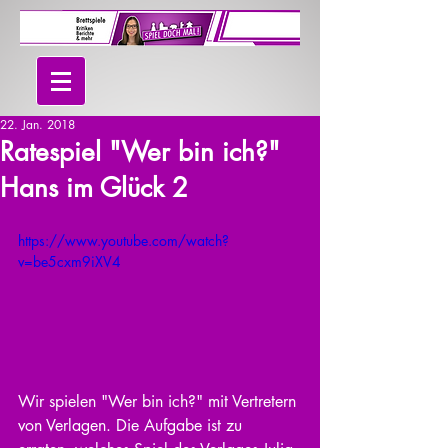
22. Jan. 2018
Ratespiel "Wer bin ich?"
Hans im Glück 2
https://www.youtube.com/watch?
v=be5cxm9iXV4
Wir spielen "Wer bin ich?" mit Vertretern 
von Verlagen. Die Aufgabe ist zu 