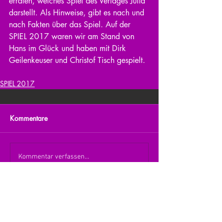
erraten, welches Spiel des Verlages Julia 
darstellt. Als Hinweise, gibt es nach und 
nach Fakten über das Spiel. Auf der 
SPIEL 2017 waren wir am Stand von 
Hans im Glück und haben mit Dirk 
Geilenkeuser und Christof Tisch gespielt.
SPIEL 2017
Kommentare
Kommentar verfassen...
zurück zur Übersicht