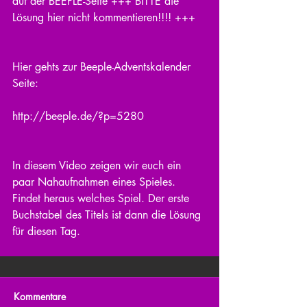
auf der BEEPLE-Seite +++ BITTE die 
Lösung hier nicht kommentieren!!!! +++
Hier gehts zur Beeple-Adventskalender 
Seite:
http://beeple.de/?p=5280
In diesem Video zeigen wir euch ein 
paar Nahaufnahmen eines Spieles. 
Findet heraus welches Spiel. Der erste 
Buchstabel des Titels ist dann die Lösung 
für diesen Tag.
Kommentare