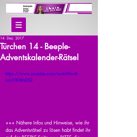
14. Dez. 2017
Türchen 14 - Beeple-
Adventskalender-Rätsel
https://www.youtube.com/watch?v=8-
coUVKWvOQ
+++ Nähere Infos und Hinweise, wie ihr 
das Adventsrätsel zu lösen habt findet ihr 