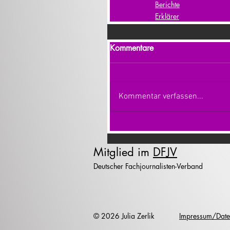
Berichte
Erklärer
Kommentare
Kommentar verfassen...
Mitglied im
DFJV
Deutscher Fachjournalisten-Verband
© 2026 Julia Zerlik
Impressum/Date