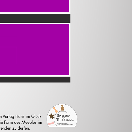
n Verlag Hans im Glück
 die Form des Meeples im
enden zu dürfen.