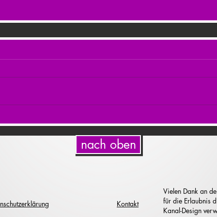
nach oben
Vielen Dank an de
für die Erlaubnis
nschutzerklärung
Kontakt
Kanal-Design verw