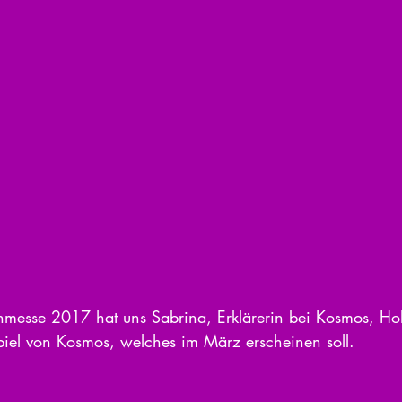
messe 2017 hat uns Sabrina, Erklärerin bei Kosmos, Holm
piel von Kosmos, welches im März erscheinen soll.