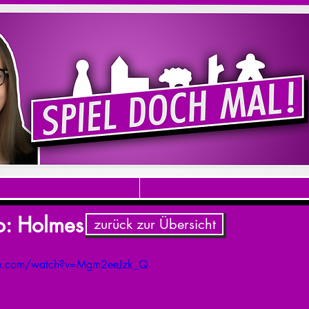
eo: Holmes
zurück zur Übersicht
be.com/watch?v=Mgm2eeJzk_Q