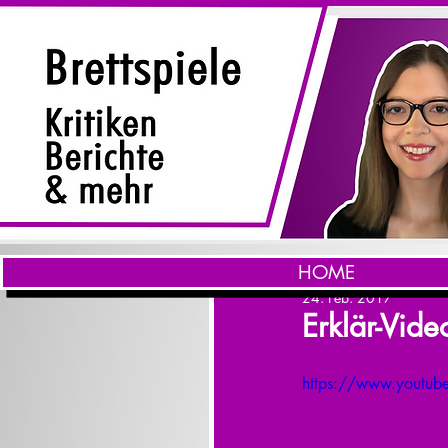
HOME
24. Feb. 2017
Erklär-Vid
https://www.youtu