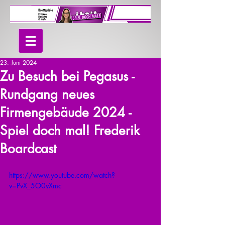
23. Juni 2024
Zu Besuch bei Pegasus -
Rundgang neues
Firmengebäude 2024 -
Spiel doch mal! Frederik
Boardcast
https://www.youtube.com/watch?
v=PvX_5O0vXmc