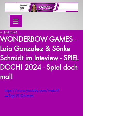
6. Juni 2024
WONDERBOW GAMES -
Laia Gonzalez & Sönke
Schmidt im Inteview - SPIEL
DOCH! 2024 - Spiel doch
mal!
https://www.youtube.com/watch?
v=TqpU9jQNmtM