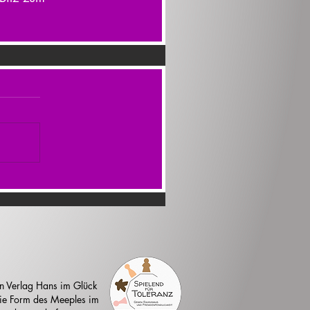
n Verlag Hans im Glück
 die Form des Meeples im