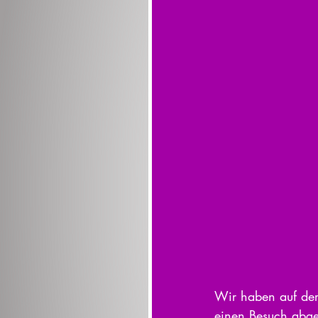
Wir haben auf de
einen Besuch abges