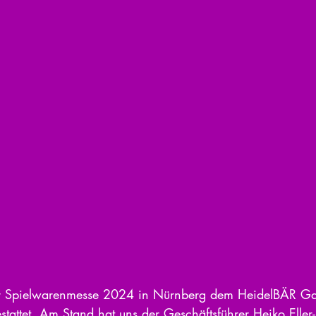
r Spielwarenmesse 2024 in Nürnberg dem HeidelBÄR Gam
tattet. Am Stand hat uns der Geschäftsführer Heiko Eller-