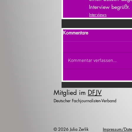
Interview begrüßt.
Interviews
Kommentare
Kommentar verfassen...
Mitglied im
DFJV
Deutscher Fachjournalisten-Verband
© 2026 Julia Zerlik
Impressum/Date