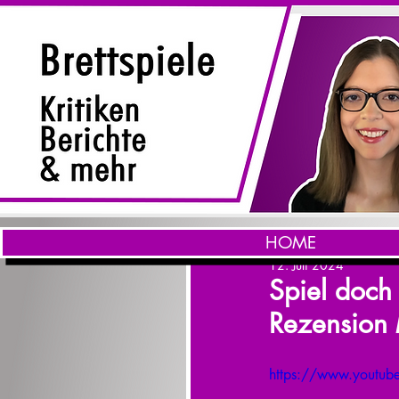
HOME
12. Juli 2024
Spiel doch
Rezension 
https://www.youtu