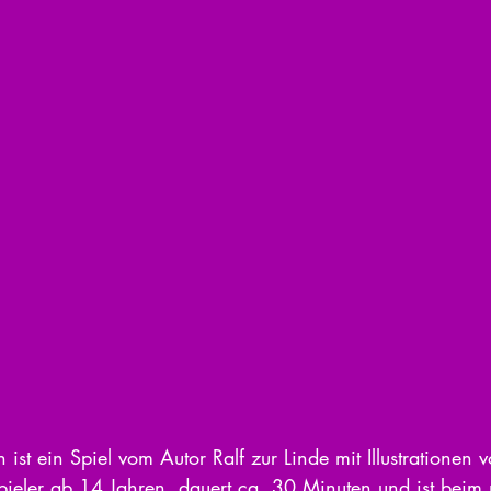
n ist ein Spiel vom Autor Ralf zur Linde mit Illustrationen 
 Spieler ab 14 Jahren, dauert ca. 30 Minuten und ist beim