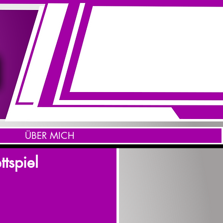
ÜBER MICH
tspiel