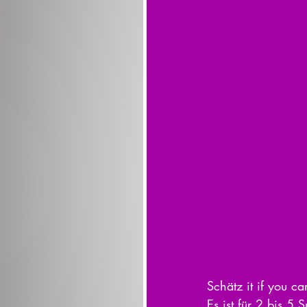
Schätz it if you ca
Es ist für 2 bis 5