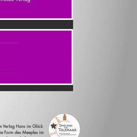
n Verlag Hans im Glück
 die Form des Meeples im