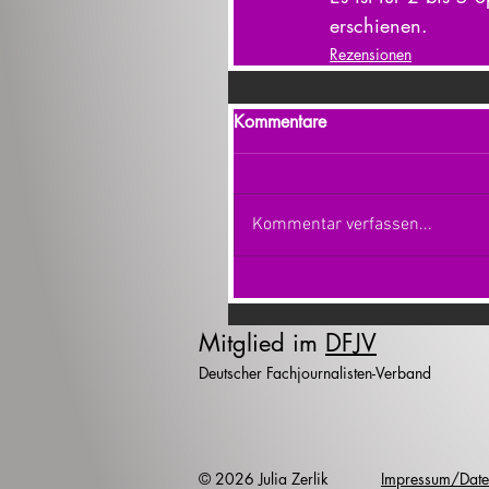
erschienen.
Rezensionen
Kommentare
Kommentar verfassen...
Mitglied im
DFJV
Deutscher Fachjournalisten-Verband
© 2026 Julia Zerlik
Impressum/Date