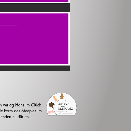
n Verlag Hans im Glück
 die Form des Meeples im
enden zu dürfen.