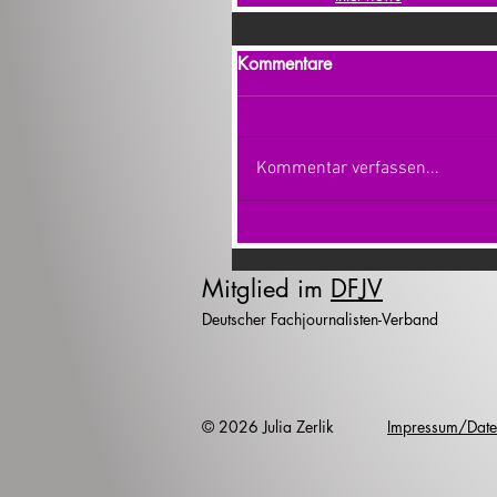
Kommentare
Kommentar verfassen...
Mitglied im
DFJV
Deutscher Fachjournalisten-Verband
© 2026 Julia Zerlik
Impressum/Date