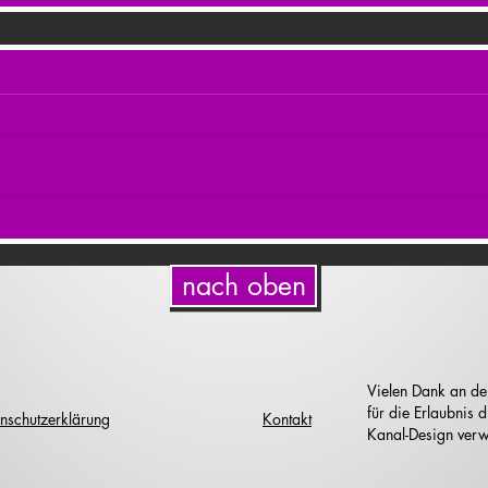
nach oben
Vielen Dank an de
für die Erlaubnis
nschutzerklärung
Kontakt
Kanal-Design verw