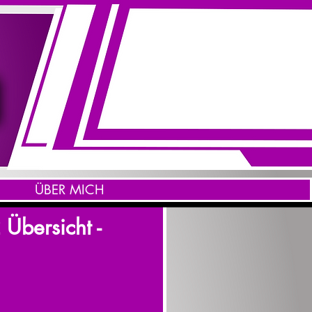
ÜBER MICH
Übersicht -