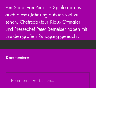
Am Stand von Pegasus Spiele gab es 
auch dieses Jahr unglaublich viel zu 
sehen. Chefredakteur Klaus Ottmaier 
und Pressechef Peter Berneiser haben mit 
uns den großen Rundgang gemacht.
Kommentare
Kommentar verfassen...
zurück zur Übersicht
nach oben