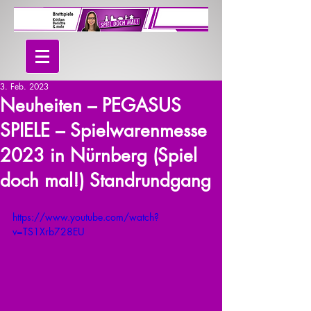
3. Feb. 2023
Neuheiten – PEGASUS
SPIELE – Spielwarenmesse
2023 in Nürnberg (Spiel
doch mal!) Standrundgang
https://www.youtube.com/watch?
v=TS1Xrb728EU