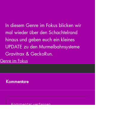
In diesem Genre im Fokus blicken wir 
mal wieder über den Schachtelrand 
hinaus und geben euch ein kleines 
UPDATE zu den Murmelbahnsysteme 
Gravitrax & GeckoRun.
Genre im Fokus
Kommentare
Kommentar verfassen...
zurück zur Übersicht