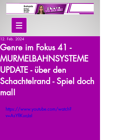
12. Feb. 2024
Genre im Fokus 41 -
MURMELBAHNSYSTEME
UPDATE - über den
Schachtelrand - Spiel doch
mal!
https://www.youtube.com/watch?
v=AsYflKuoJaI