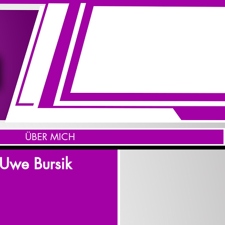
ÜBER MICH
 Uwe Bursik