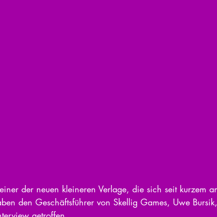
ben den Geschäftsführer von Skellig Games, Uwe Bursik,
terview getroffen.