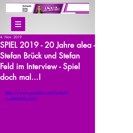
4. Nov. 2019
SPIEL 2019 - 20 Jahre alea -
Stefan Brück und Stefan
Feld im Interview - Spiel
doch mal...!
https://www.youtube.com/watch?
v=4RlSVKKoGYU