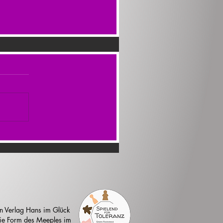
n Verlag Hans im Glück
 die Form des Meeples im