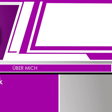
ÜBER MICH
k