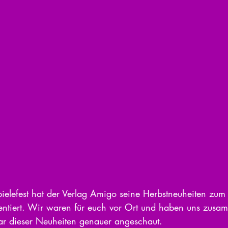
elefest hat der Verlag Amigo seine Herbstneuheiten zum 
äsentiert. Wir waren für euch vor Ort und haben uns zus
r dieser Neuheiten genauer angeschaut.