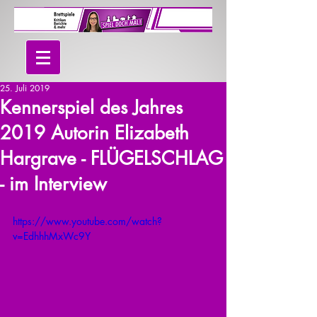
25. Juli 2019
Kennerspiel des Jahres
2019 Autorin Elizabeth
Hargrave - FLÜGELSCHLAG
- im Interview
https://www.youtube.com/watch?
v=EdhhhMxWc9Y