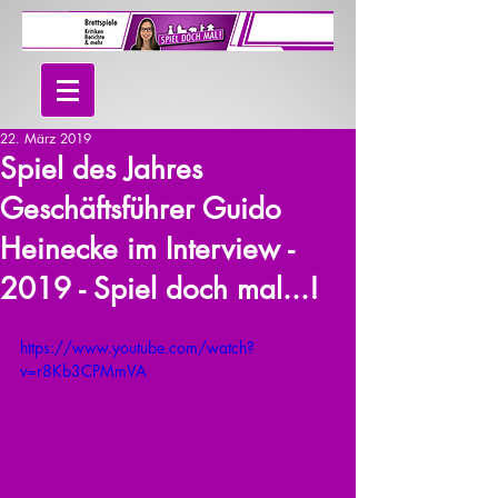
22. März 2019
Spiel des Jahres
Geschäftsführer Guido
Heinecke im Interview -
2019 - Spiel doch mal...!
https://www.youtube.com/watch?
v=r8Kb3CPMmVA