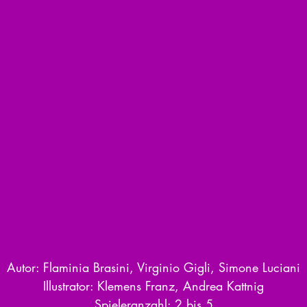
Autor: Flaminia Brasini, Virginio Gigli, Simone Luciani
Illustrator: Klemens Franz, Andrea Kattnig
Spieleranzahl: 2 bis 5