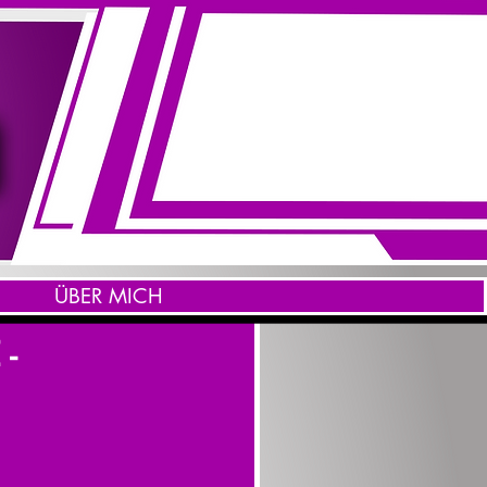
ÜBER MICH
-