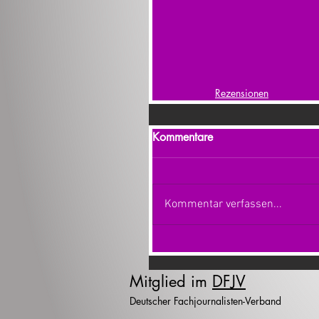
Rezensionen
Kommentare
Kommentar verfassen...
Mitglied im
DFJV
Deutscher Fachjournalisten-Verband