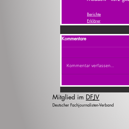
Berichte
Erklärer
Kommentare
Kommentar verfassen...
Mitglied im
DFJV
Deutscher Fachjournalisten-Verband