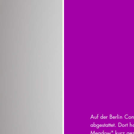
Auf der Berlin Co
abgestattet. Dort
Meadow" kurz gez