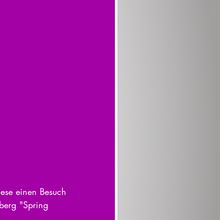
ese einen Besuch 
berg "Spring 