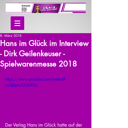
8. März 2018
Hans im Glück im Interview
- Dirk Geilenkeuser -
Spielwarenmesse 2018
https://www.youtube.com/watch?
v=SBzAcOOS95o
Der Verlag Hans im Glück hatte auf der 