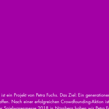
 ist ein Projekt von Petra Fuchs. Das Ziel: Ein generation
ffen. Nach einer erfolgreichen Crowdfounding-Aktion ist
er Spielwarenmesse 2018 in Nürnberg haben wir Petra Fu