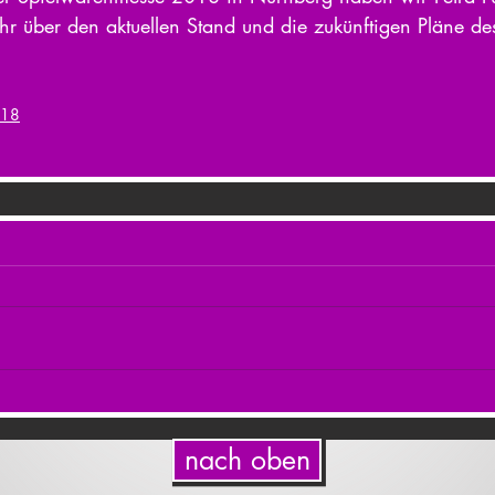
ihr über den aktuellen Stand und die zukünftigen Pläne des
018
nach oben