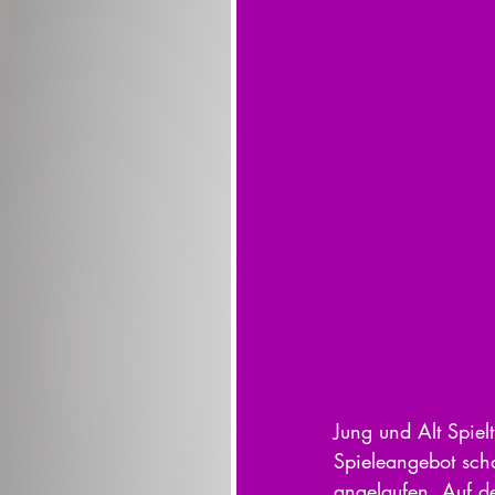
Jung und Alt Spielt
Spieleangebot scha
angelaufen. Auf d