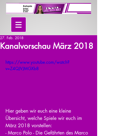
27. Feb. 2018
Kanalvorschau März 2018
https://www.youtube.com/watch?
v=Z4QJVJMGXb8
Hier geben wir euch eine kleine 
Übersicht, welche Spiele wir euch im 
März 2018 vorstellen:
- Marco Polo - Die Gefährten des Marco 