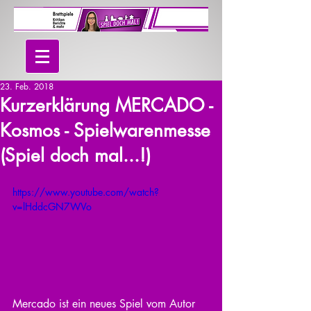
23. Feb. 2018
Kurzerklärung MERCADO -
Kosmos - Spielwarenmesse
(Spiel doch mal...!)
https://www.youtube.com/watch?
v=lHddcGN7WVo
Mercado ist ein neues Spiel vom Autor 