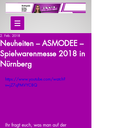
2. Feb. 2018
Neuheiten – ASMODEE –
Spielwarenmesse 2018 in
Nürnberg
https://www.youtube.com/watch?
v=jZ7qPMVYC8Q
Ihr fragt euch, was man auf der 