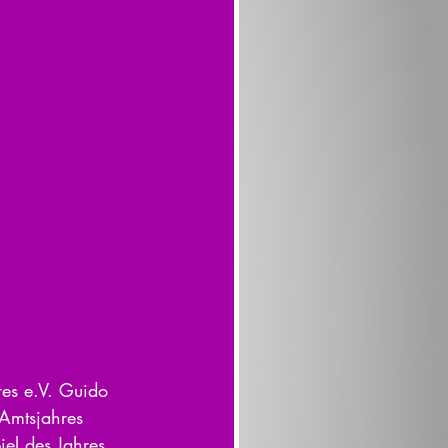
 Amtsjahres 
iel des Jahres.