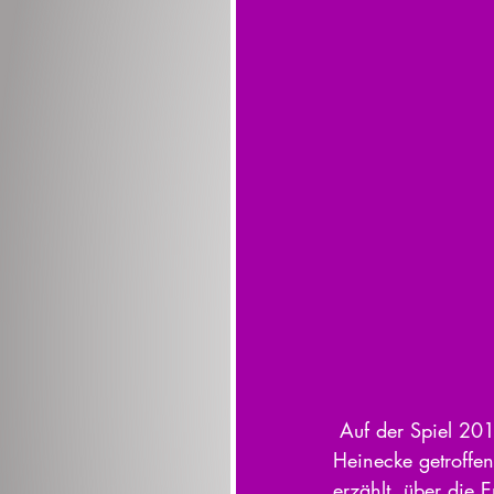
 Auf der Spiel 2017 haben wir auch den Geschäftsführer des Spiel des Jahres e.V. Guido 
Heinecke getroffen
erzählt, über die 