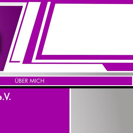
ÜBER MICH
.V.