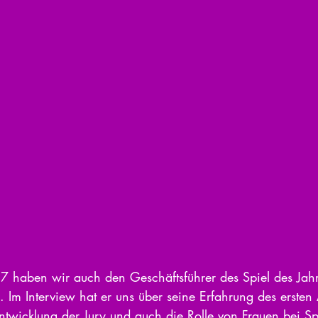
. Im Interview hat er uns über seine Erfahrung des ersten
Entwicklung der Jury und auch die Rolle von Frauen bei Sp