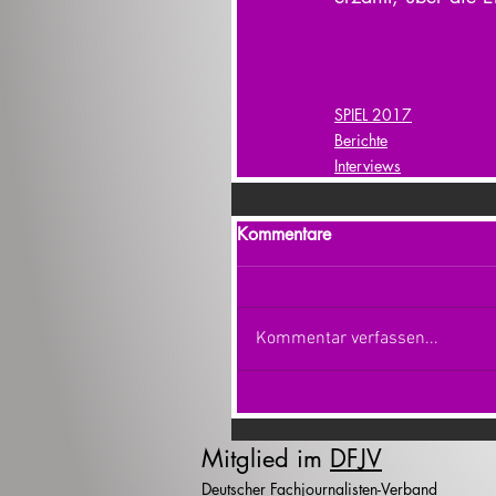
SPIEL 2017
Berichte
Interviews
Kommentare
Kommentar verfassen...
Mitglied im
DFJV
Deutscher Fachjournalisten-Verband