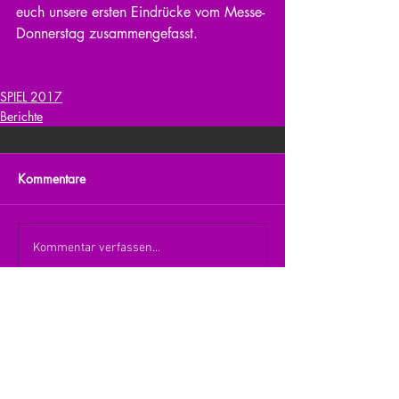
euch unsere ersten Eindrücke vom Messe-
Donnerstag zusammengefasst.
SPIEL 2017
Berichte
Kommentare
Kommentar verfassen...
zurück zur Übersicht
nach oben