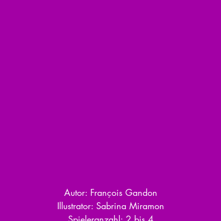
Autor: François Gandon
Illustrator: Sabrina Miramon
Spieleranzahl: 2 bis 4