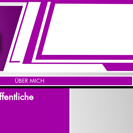
ÜBER MICH
fentliche