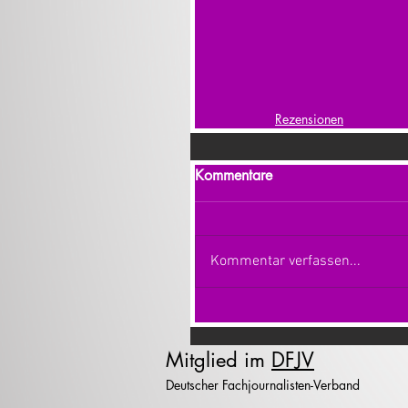
Rezensionen
Kommentare
Kommentar verfassen...
Mitglied im
DFJV
Deutscher Fachjournalisten-Verband