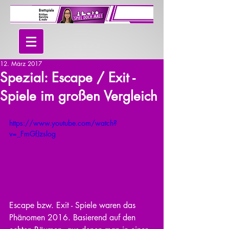
12. März 2017
Spezial: Escape / Exit -
Spiele im großen Vergleich
https://www.youtube.com/watch?
v=_FmGfJzslog
Escape bzw. Exit - Spiele waren das 
Phänomen 2016. Basierend auf den 