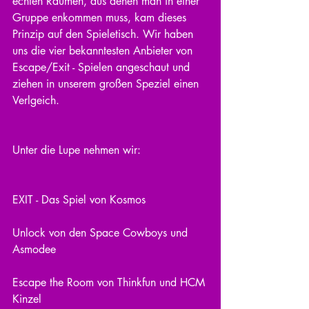
echten Räumen, aus denen man in einer 
Gruppe enkommen muss, kam dieses 
Prinzip auf den Spieletisch. Wir haben 
uns die vier bekanntesten Anbieter von 
Escape/Exit - Spielen angeschaut und 
ziehen in unserem großen Speziel einen 
Verlgeich.
Unter die Lupe nehmen wir:
EXIT - Das Spiel von Kosmos
Unlock von den Space Cowboys und 
Asmodee
Escape the Room von Thinkfun und HCM 
Kinzel