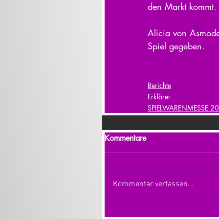
den Markt kommt.
Alicia von Asmodee
Spiel gegeben.
Berichte
Erklärer
SPIELWARENMESSE 2
Kommentare
Kommentar verfassen...