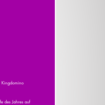
on Kingdomino 
e des Jahres auf 