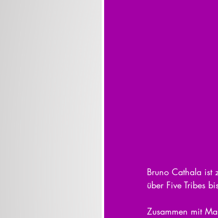
Bruno Cathala ist 
über Five Tribes b
Zusammen mit Marc