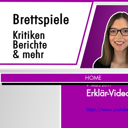
HOME
9. März 2017
Erklär-Vide
https://www.youtub