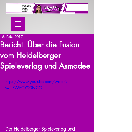
16. Feb. 2017
Bericht: Über die Fusion
vom Heidelberger
Spieleverlag und Asmodee
https://www.youtube.com/watch?
v=1EWbGY90NCQ
Der Heidelberger Spieleverlag und 